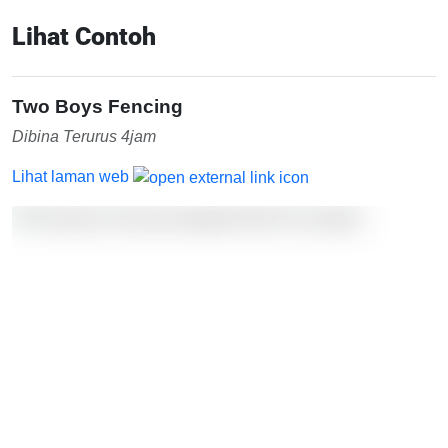
Lihat Contoh
Two Boys Fencing
Dibina Terurus 4jam
Lihat laman web