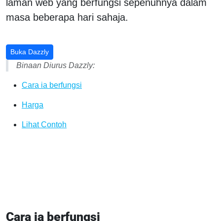
laman web yang berfungsi sepenuhnya dalam
masa beberapa hari sahaja.
Buka Dazzly
Binaan Diurus Dazzly:
Cara ia berfungsi
Harga
Lihat Contoh
Cara ia berfungsi