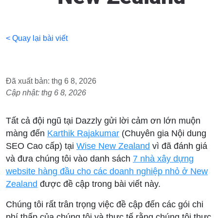
< Quay lại bài viết
Đã xuất bản: thg 6 8, 2026
Cập nhật: thg 6 8, 2026
Tất cả đội ngũ tại Dazzly gửi lời cảm ơn lớn muộn
màng đến
Karthik Rajakumar
(Chuyên gia Nội dung
SEO Cao cấp) tại
Wise New Zealand
vì đã đánh giá
và đưa chúng tôi vào danh sách
7 nhà xây dựng
website hàng đầu cho các doanh nghiệp nhỏ ở New
Zealand
được đề cập trong bài viết này.
Chúng tôi rất trân trọng việc đề cập đến các gói chi
phí thấp của chúng tôi và thực tế rằng chúng tôi thực