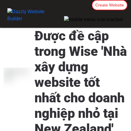
Create Website
Được đề cập
trong Wise 'Nhà
xây dựng
website tốt
nhất cho doanh
nghiệp nhỏ tại
New Zealand'