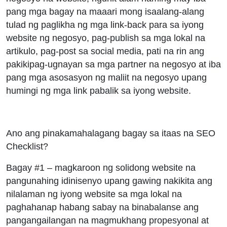
pang mga bagay na maaari mong isaalang-alang
tulad ng paglikha ng mga link-back para sa iyong
website ng negosyo, pag-publish sa mga lokal na
artikulo, pag-post sa social media, pati na rin ang
pakikipag-ugnayan sa mga partner na negosyo at iba
pang mga asosasyon ng maliit na negosyo upang
humingi ng mga link pabalik sa iyong website.
Ano ang pinakamahalagang bagay sa itaas na SEO
Checklist?
Bagay #1 – magkaroon ng solidong website na
pangunahing idinisenyo upang gawing nakikita ang
nilalaman ng iyong website sa mga lokal na
paghahanap habang sabay na binabalanse ang
pangangailangan na magmukhang propesyonal at