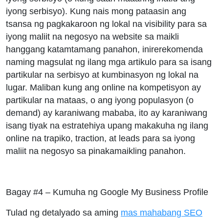
iyong serbisyo). Kung nais mong pataasin ang
tsansa ng pagkakaroon ng lokal na visibility para sa
iyong maliit na negosyo na website sa maikli
hanggang katamtamang panahon, inirerekomenda
naming magsulat ng ilang mga artikulo para sa isang
partikular na serbisyo at kumbinasyon ng lokal na
lugar. Maliban kung ang online na kompetisyon ay
partikular na mataas, o ang iyong populasyon (o
demand) ay karaniwang mababa, ito ay karaniwang
isang tiyak na estratehiya upang makakuha ng ilang
online na trapiko, traction, at leads para sa iyong
maliit na negosyo sa pinakamaikling panahon.
Bagay #4 – Kumuha ng Google My Business Profile
Tulad ng detalyado sa aming
mas mahabang SEO