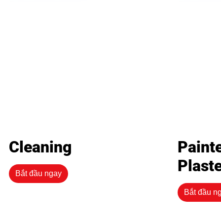
Cleaning
Paint
Plast
Bắt đầu ngay
Bắt đầu n