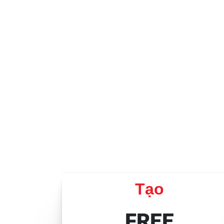
Bắt đầ
Tạo trang
sẵn sàn
Tạo
FREE