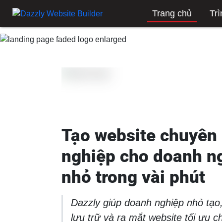
Trang chủ
Trì
Tạo website chuyên
nghiệp cho doanh n
nhỏ trong vài phút
Dazzly giúp doanh nghiệp nhỏ tạo,
lưu trữ và ra mắt website tối ưu cho