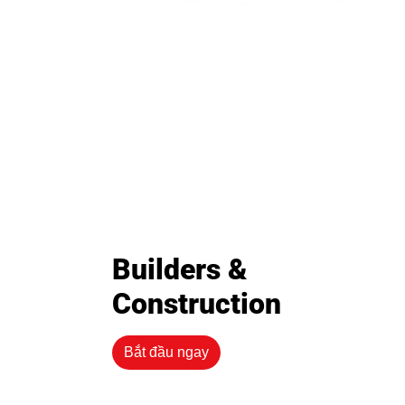
Builders &
Construction
Bắt đầu ngay