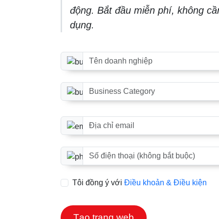
động. Bắt đầu miễn phí, không cần
dụng.
Tên doanh nghiệp
Danh mục doanh nghiệp
Địa chỉ email
Số điện thoại (tùy chọn)
Tôi đồng ý với
Điều khoản & Điều kiện
Tạo trang web