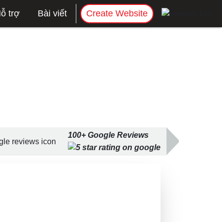
ỗ trợ
Bài viết
Create Website
100+ Google Reviews