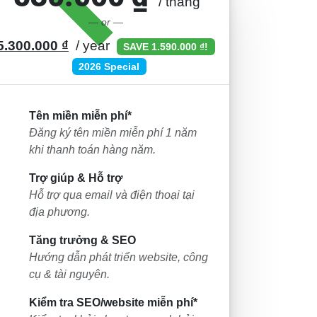
/ tháng
— or —
5.300.000 ₫
/ year
SAVE 1.590.000 ₫!
2026 Special
Tên miền miễn phí*
Đăng ký tên miền miễn phí 1 năm
khi thanh toán hàng năm.
Trợ giúp & Hỗ trợ
Hỗ trợ qua email và điện thoại tại
địa phương.
Tăng trưởng & SEO
Hướng dẫn phát triển website, công
cụ & tài nguyên.
Kiểm tra SEO/website miễn phí*