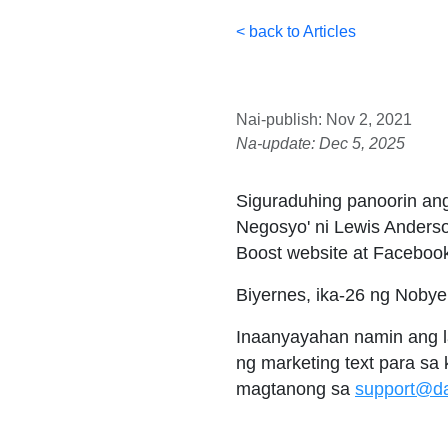
< back to Articles
Nai-publish: Nov 2, 2021
Na-update: Dec 5, 2025
Siguraduhing panoorin ang
Negosyo' ni Lewis Anderso
Boost website at Faceboo
Biyernes, ika-26 ng Noby
Inaanyayahan namin ang l
ng marketing text para sa
magtanong sa
support@da