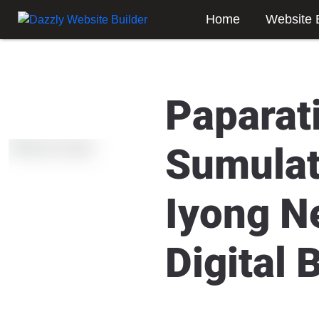
Home
Website 
Paparati
Sumulat
Iyong N
Digital 