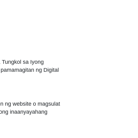
 Tungkol sa Iyong
a pamamagitan ng Digital
n ng website o magsulat
ayong inaanyayahang