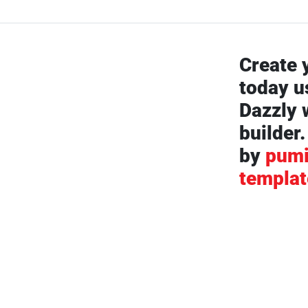
Create 
today u
Dazzly 
builder.
by
pumi
templat