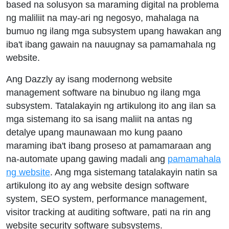
based na solusyon sa maraming digital na problema
ng maliliit na may-ari ng negosyo, mahalaga na
bumuo ng ilang mga subsystem upang hawakan ang
iba't ibang gawain na nauugnay sa pamamahala ng
website.
Ang Dazzly ay isang modernong website
management software na binubuo ng ilang mga
subsystem. Tatalakayin ng artikulong ito ang ilan sa
mga sistemang ito sa isang maliit na antas ng
detalye upang maunawaan mo kung paano
maraming iba't ibang proseso at pamamaraan ang
na-automate upang gawing madali ang
pamamahala
ng website
. Ang mga sistemang tatalakayin natin sa
artikulong ito ay ang website design software
system, SEO system, performance management,
visitor tracking at auditing software, pati na rin ang
website security software subsystems.