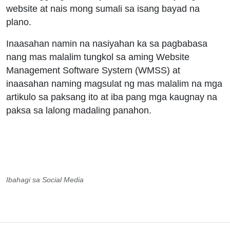
website at nais mong sumali sa isang bayad na
plano.
Inaasahan namin na nasiyahan ka sa pagbabasa
nang mas malalim tungkol sa aming Website
Management Software System (WMSS) at
inaasahan naming magsulat ng mas malalim na mga
artikulo sa paksang ito at iba pang mga kaugnay na
paksa sa lalong madaling panahon.
Ibahagi sa Social Media