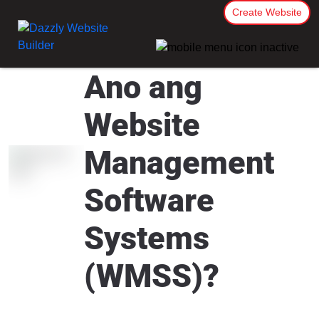
Create Website
Ano ang
Website
Management
Software
Systems
(WMSS)?