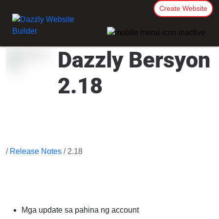
Create Website
Dazzly Bersyon
2.18
/
Release Notes
/ 2.18
Mga update sa pahina ng account