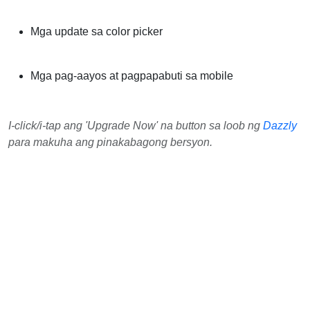
Mga update sa color picker
Mga pag-aayos at pagpapabuti sa mobile
I-click/i-tap ang 'Upgrade Now' na button sa loob ng
Dazzly
para makuha ang pinakabagong bersyon.