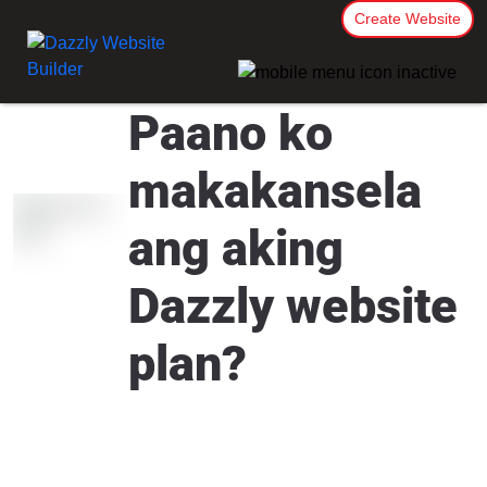
Create Website
Paano ko
makakansela
ang aking
Dazzly website
plan?