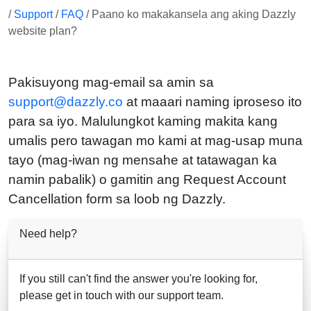
/
Support
/
FAQ
/ Paano ko makakansela ang aking Dazzly
website plan?
Pakisuyong mag-email sa amin sa
support@dazzly.co
at maaari naming iproseso ito
para sa iyo. Malulungkot kaming makita kang
umalis pero tawagan mo kami at mag-usap muna
tayo (mag-iwan ng mensahe at tatawagan ka
namin pabalik) o gamitin ang Request Account
Cancellation form sa loob ng Dazzly.
Need help?
If you still can't find the answer you're looking for,
please get in touch with our support team.