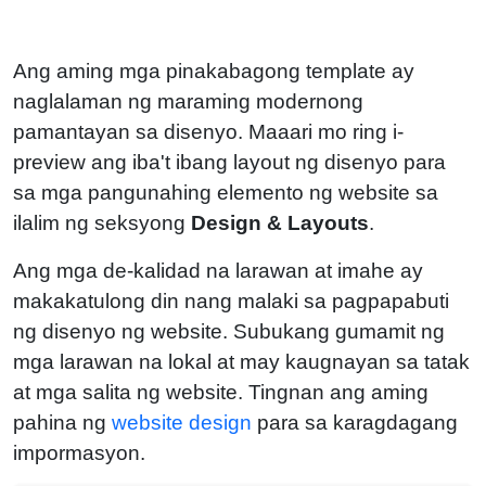
Ang aming mga pinakabagong template ay
naglalaman ng maraming modernong
pamantayan sa disenyo. Maaari mo ring i-
preview ang iba't ibang layout ng disenyo para
sa mga pangunahing elemento ng website sa
ilalim ng seksyong
Design & Layouts
.
Ang mga de-kalidad na larawan at imahe ay
makakatulong din nang malaki sa pagpapabuti
ng disenyo ng website. Subukang gumamit ng
mga larawan na lokal at may kaugnayan sa tatak
at mga salita ng website. Tingnan ang aming
pahina ng
website design
para sa karagdagang
impormasyon.