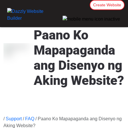
Create Website
Paano Ko
Mapapaganda
ang Disenyo ng
Aking Website?
/
Support
/
FAQ
/ Paano Ko Mapapaganda ang Disenyo ng
Aking Website?