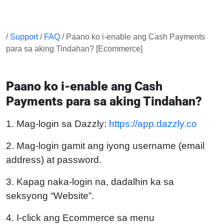
/
Support
/
FAQ
/ Paano ko i-enable ang Cash Payments
para sa aking Tindahan? [Ecommerce]
Paano ko i-enable ang Cash
Payments para sa aking Tindahan?
1. Mag-login sa Dazzly:
https://app.dazzly.co
2. Mag-login gamit ang iyong username (email
address) at password.
3. Kapag naka-login na, dadalhin ka sa
seksyong “Website”.
4. I-click ang Ecommerce sa menu