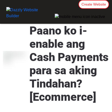
Create Website
Paano ko i-
enable ang
Cash Payments
para sa aking
Tindahan?
[Ecommerce]