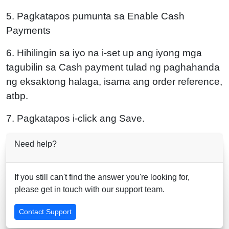
5. Pagkatapos pumunta sa Enable Cash
Payments
6. Hihilingin sa iyo na i-set up ang iyong mga
tagubilin sa Cash payment tulad ng paghahanda
ng eksaktong halaga, isama ang order reference,
atbp.
7. Pagkatapos i-click ang Save.
Need help?
If you still can't find the answer you're looking for,
please get in touch with our support team.
Contact Support