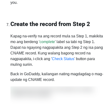
you.
Create the record from Step 2
Kapag na-verify na ang record mula sa Step 1, makikita
mo ang berdeng '
complete
' label sa tabi ng Step 1.
Dapat na ngayong nagpapakita ang Step 2 ng isa pang
CNAME record. Kung walang bagong record na
nagpapakita, i-click ang '
Check Status
' button para
muling suriin.
Back in GoDaddy, kailangan nating magdagdag o mag-
update ng CNAME record.