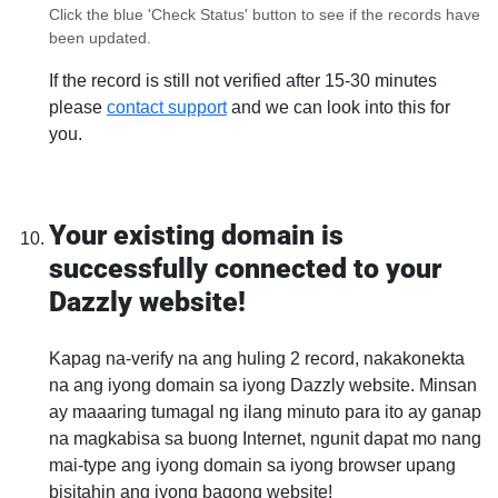
Click the blue 'Check Status' button to see if the records have
been updated.
If the record is still not verified after 15-30 minutes
please
contact support
and we can look into this for
you.
Your existing domain is
successfully connected to your
Dazzly website!
Kapag na-verify na ang huling 2 record, nakakonekta
na ang iyong domain sa iyong Dazzly website. Minsan
ay maaaring tumagal ng ilang minuto para ito ay ganap
na magkabisa sa buong Internet, ngunit dapat mo nang
mai-type ang iyong domain sa iyong browser upang
bisitahin ang iyong bagong website!