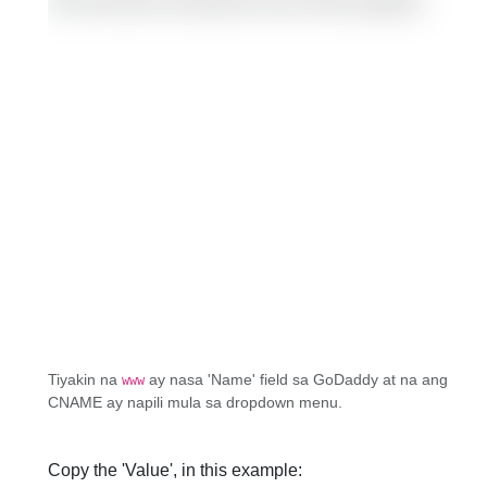
Tiyakin na
ay nasa 'Name' field sa GoDaddy at na ang
www
CNAME ay napili mula sa dropdown menu.
Copy the 'Value', in this example: