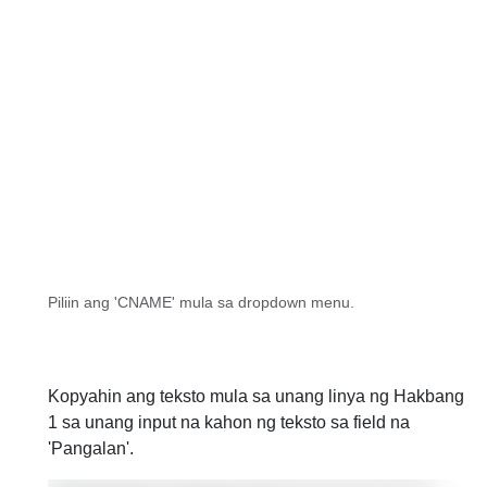
Piliin ang 'CNAME' mula sa dropdown menu.
Kopyahin ang teksto mula sa unang linya ng Hakbang
1 sa unang input na kahon ng teksto sa field na
'Pangalan'.