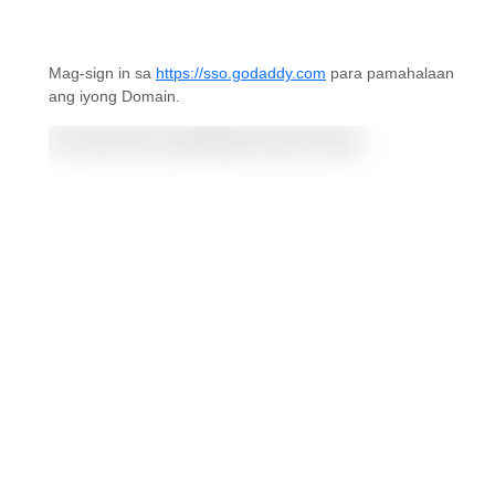
Mag-sign in sa
https://sso.godaddy.com
para pamahalaan
ang iyong Domain.