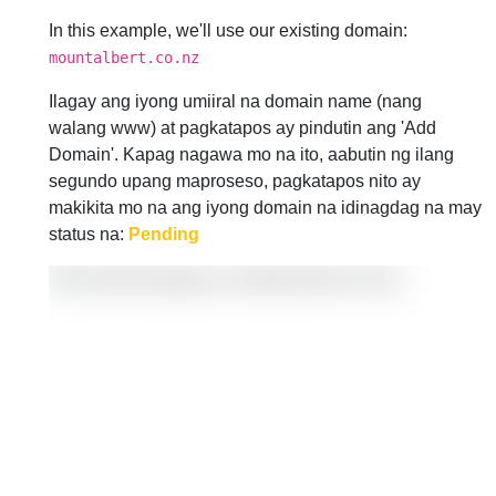
In this example, we'll use our existing domain:
mountalbert.co.nz
Ilagay ang iyong umiiral na domain name (nang
walang www) at pagkatapos ay pindutin ang 'Add
Domain'. Kapag nagawa mo na ito, aabutin ng ilang
segundo upang maproseso, pagkatapos nito ay
makikita mo na ang iyong domain na idinagdag na may
status na:
Pending