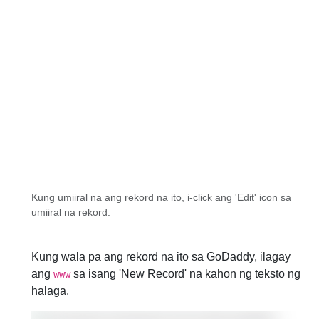
Kung umiiral na ang rekord na ito, i-click ang 'Edit' icon sa
umiiral na rekord.
Kung wala pa ang rekord na ito sa GoDaddy, ilagay
ang
sa isang 'New Record' na kahon ng teksto ng
www
halaga.