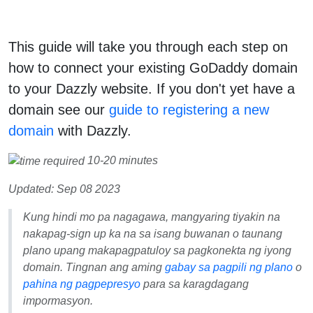
This guide will take you through each step on
how to connect your existing GoDaddy domain
to your Dazzly website. If you don't yet have a
domain see our
guide to registering a new
domain
with Dazzly.
10-20 minutes
Updated: Sep 08 2023
Kung hindi mo pa nagagawa, mangyaring tiyakin na
nakapag-sign up ka na sa isang buwanan o taunang
plano upang makapagpatuloy sa pagkonekta ng iyong
domain. Tingnan ang aming
gabay sa pagpili ng plano
o
pahina ng pagpepresyo
para sa karagdagang
impormasyon.