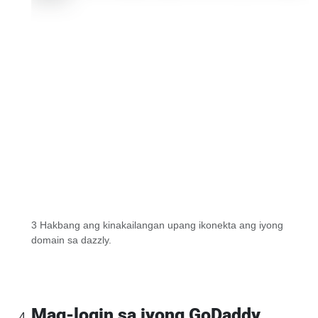
3 Hakbang ang kinakailangan upang ikonekta ang iyong
domain sa dazzly.
Mag-login sa iyong GoDaddy