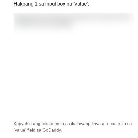
Hakbang 1 sa input box na 'Value'.
Kopyahin ang teksto mula sa ikalawang linya at i-paste ito sa
'Value' field sa GoDaddy.