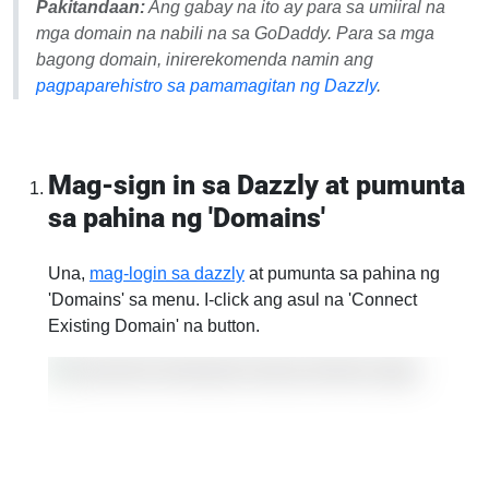
Pakitandaan:
Ang gabay na ito ay para sa
umiiral na
mga domain na nabili na sa GoDaddy. Para sa mga
bagong domain, inirerekomenda namin ang
pagpaparehistro sa pamamagitan ng Dazzly
.
Mag-sign in sa Dazzly at pumunta
sa pahina ng 'Domains'
Una,
mag-login sa dazzly
at pumunta sa pahina ng
'Domains' sa menu. I-click ang asul na 'Connect
Existing Domain' na button.