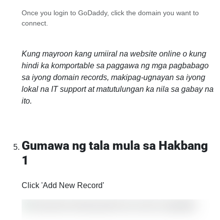
Once you login to GoDaddy, click the domain you want to
connect.
Kung mayroon kang umiiral na website online o kung
hindi ka komportable sa paggawa ng mga pagbabago
sa iyong domain records, makipag-ugnayan sa iyong
lokal na IT support at matutulungan ka nila sa gabay na
ito.
Gumawa ng tala mula sa Hakbang
1
Click 'Add New Record'