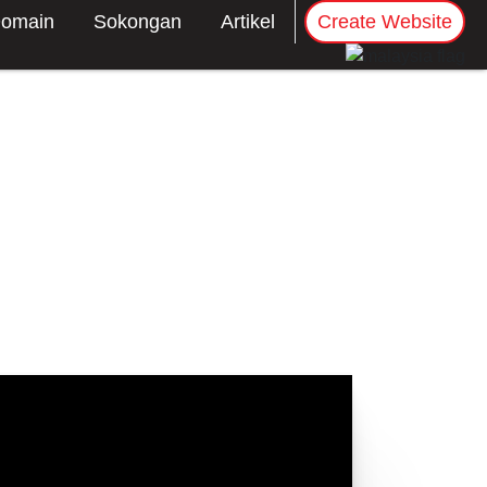
omain
Sokongan
Artikel
Create Website