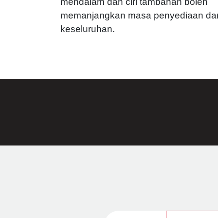
mendalam dan ciri tambahan boleh
memanjangkan masa penyediaan da
keseluruhan.