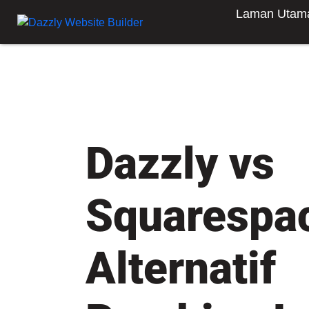
Laman Utam
Dazzly vs
Squarespa
Alternatif