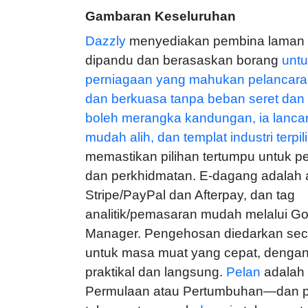
Gambaran Keseluruhan
Dazzly
menyediakan pembina laman
dipandu dan berasaskan borang
unt
perniagaan yang mahukan pelancara
dan berkuasa tanpa beban seret dan 
boleh merangka kandungan, ia lanca
mudah alih, dan
templat industri terpil
memastikan pilihan tertumpu untuk 
dan perkhidmatan. E-dagang adalah 
Stripe/PayPal dan Afterpay, dan tag
analitik/pemasaran mudah melalui G
Manager. Pengehosan diedarkan seca
untuk masa muat yang cepat, denga
praktikal dan langsung.
Pelan
adalah
Permulaan atau Pertumbuhan—dan pi