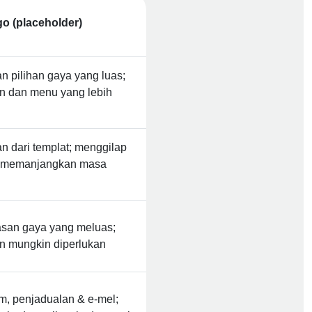
n pilihan gaya yang luas;
n dan menu yang lebih
 dari templat; menggilap
h memanjangkan masa
asan gaya yang meluas;
n mungkin diperlukan
m, penjadualan & e-mel;