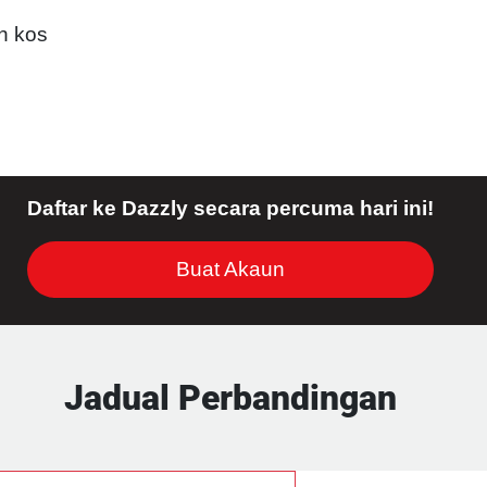
n kos
Daftar ke Dazzly secara percuma hari ini!
Buat Akaun
Jadual Perbandingan