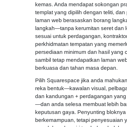
kemas. Anda mendapat sokongan prak
templat yang dipilih dengan teliti, da
laman web berasaskan borang langk
langkah—tanpa kerumitan seret dan l
sesuai untuk perdagangan, kontraktor
perkhidmatan tempatan yang memer
persediaan minimum dan hasil yang 
sambil tetap mendapatkan laman we
berkuasa dan tahan masa depan.
Pilih Squarespace jika anda mahukan fl
reka bentuk—kawalan visual, pelbagai
dan kandungan + perdagangan yang t
—dan anda selesa membuat lebih b
keputusan gaya. Penyunting bloknya
berkemampuan, tetapi penyesuaian y