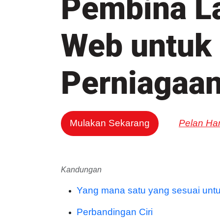
Pembina L
Web untuk
Perniagaan
Mulakan Sekarang
Pelan Ha
Kandungan
Yang mana satu yang sesuai unt
Perbandingan Ciri