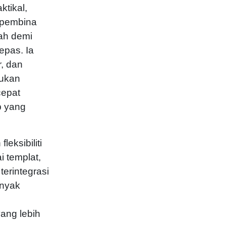
tikal,
n pembina
ah demi
epas. Ia
, dan
lukan
cepat
b yang
eksibiliti
 templat,
erintegrasi
anyak
ang lebih