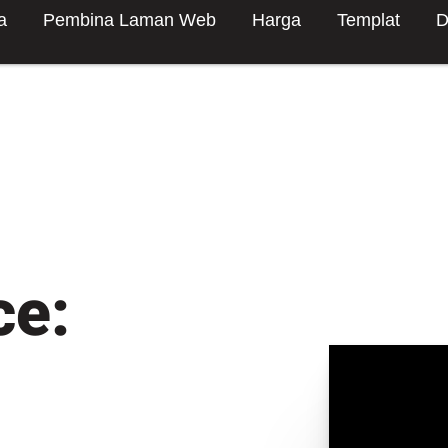
a
Pembina Laman Web
Harga
Templat
D
ce: