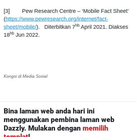
[3] Pew Research Centre – ‘Mobile Fact Sheet’
(
https://www.pewresearch.org/internet/fact-
hb
sheet/mobile/
). Diterbitkan 7
April 2021. Diakses
hb
18
Jun 2022.
Kongsi di Media Sosial
Bina laman web anda hari ini
menggunakan pembina laman web
Dazzly. Mulakan dengan
memilih
templat
!