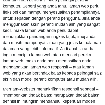
kelihatan dan berfungsi pada pelbagai peranti
komputer. Seperti yang anda tahu, laman web perlu
fleksibel dan mampu menyesuaikan penampilannya
untuk sepadan dengan peranti pengguna. Jika anda
menggunakan skrin peranti mudah alih yang sangat
kecil, maka laman web anda perlu dapat
menunjukkan pandangan ringkas tajuk, imej anda
dan masih mempunyai laluan yang jelas ke halaman
dalaman yang lebih informatif. Jadi apabila anda
ingin mencipta laman web atau mencari pereka
laman web, maka anda perlu memastikan anda
mendapatkan laman web responsif – atau laman
web yang akan bertindak balas kepada pelbagai saiz
skrin dan model peranti komputer atau mudah alih.
Merriam-Webster mentakrifkan responsif sebagai –
“memberikan tindak balas: merupakan tindak balas”
definisi ini mungkin mendahului keperluan moden