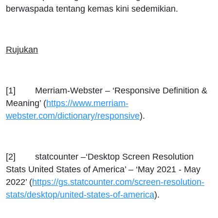
berwaspada tentang kemas kini sedemikian.
Rujukan
[1] Merriam-Webster – ‘Responsive Definition &
Meaning’ (
https://www.merriam-
webster.com/dictionary/responsive
).
[2] statcounter –‘Desktop Screen Resolution
Stats United States of America’ – ‘May 2021 - May
2022’ (
https://gs.statcounter.com/screen-resolution-
stats/desktop/united-states-of-america
).