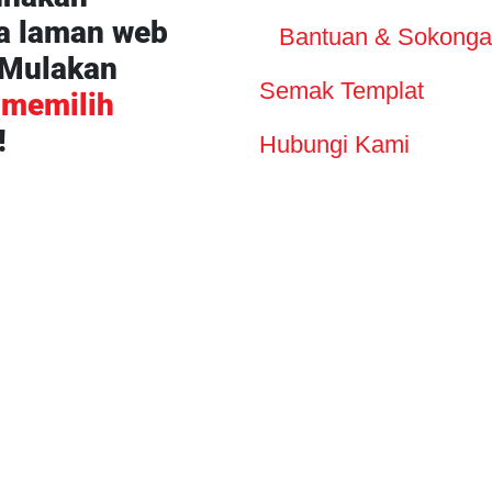
a laman web
Bantuan & Sokong
 Mulakan
Semak Templat
n
memilih
!
Hubungi Kami