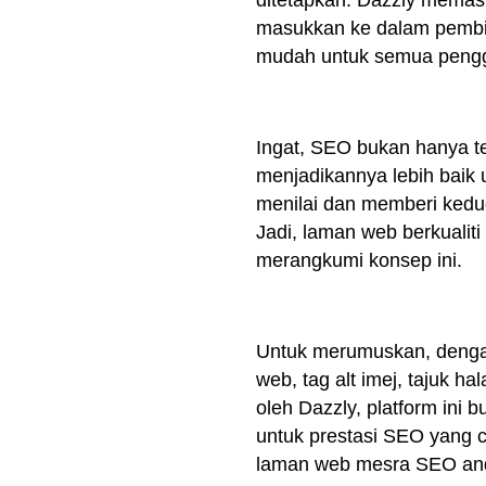
ditetapkan. Dazzly memas
masukkan ke dalam pembin
mudah untuk semua peng
Ingat, SEO bukan hanya te
menjadikannya lebih baik 
menilai dan memberi ked
Jadi, laman web berkualit
merangkumi konsep ini.
Untuk merumuskan, dengan
web, tag alt imej, tajuk 
oleh Dazzly, platform in
untuk prestasi SEO yang c
laman web mesra SEO a