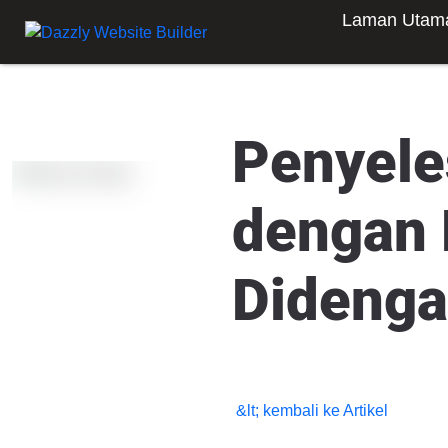
Laman Utam
Penyele
dengan D
Didenga
&lt; kembali ke Artikel