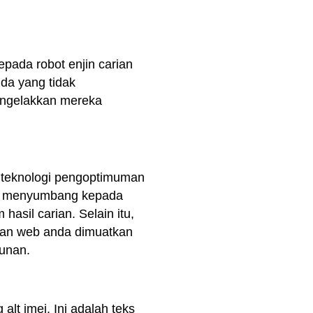
epada robot enjin carian
nda yang tidak
mengelakkan mereka
 teknologi pengoptimuman
s, menyumbang kepada
asil carian. Selain itu,
man web anda dimuatkan
unan.
lt imej. Ini adalah teks