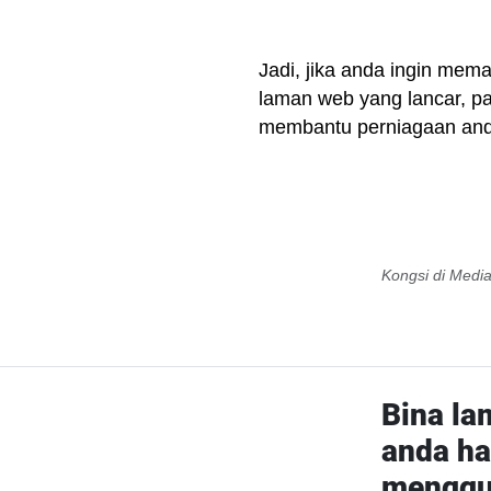
Jadi, jika anda ingin mema
laman web yang lancar, pa
membantu perniagaan anda 
Kongsi di Media
Bina la
anda har
menggu