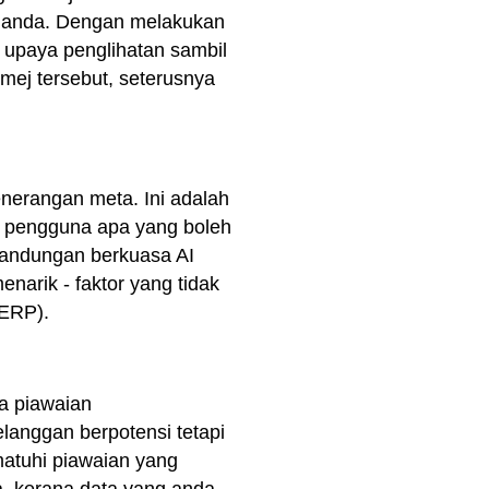
n anda. Dengan melakukan
 upaya penglihatan sambil
imej tersebut, seterusnya
nerangan meta. Ini adalah
u pengguna apa yang boleh
kandungan berkuasa AI
arik - faktor yang tidak
SERP).
da piawaian
langgan berpotensi tetapi
matuhi piawaian yang