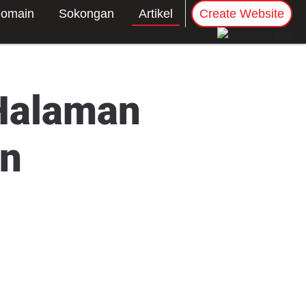
omain
Sokongan
Artikel
Create Website
Halaman
an