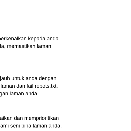
mperkenalkan kepada anda
da, memastikan laman
 jauh untuk anda dengan
aman dan fail robots.txt,
ngan laman anda.
aikan dan memprioritikan
ami seni bina laman anda,