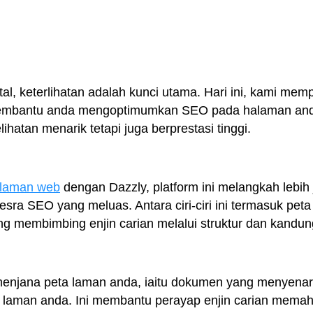
al, keterlihatan adalah kunci utama. Hari ini, kami me
membantu anda mengoptimumkan SEO pada halaman an
hatan menarik tetapi juga berprestasi tinggi.
 laman web
dengan Dazzly, platform ini melangkah lebih
sra SEO yang meluas. Antara ciri-ciri ini termasuk peta l
g membimbing enjin carian melalui struktur dan kandu
menjana peta laman anda, iaitu dokumen yang menyenar
 laman anda. Ini membantu perayap enjin carian memah