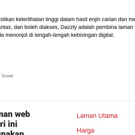
stikan keterlihatan tinggi dalam hasil enjin carian dan
ntas, dan boleh diakses, Dazzly adalah pembina laman 
menonjol di tengah-tengah kebisingan digital.
 Sosial
man web
Laman Utama
i ini
Harga
nakan