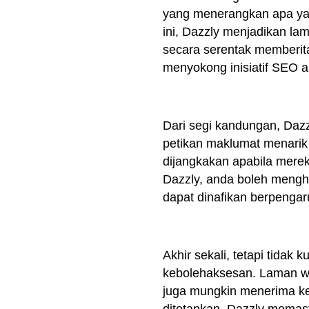
yang menerangkan apa ya
ini, Dazzly menjadikan l
secara serentak memberita
menyokong inisiatif SEO 
Dari segi kandungan, Daz
petikan maklumat menarik
dijangkakan apabila mere
Dazzly, anda boleh mengha
dapat dinafikan berpengar
Akhir sekali, tetapi tida
kebolehaksesan. Laman we
juga mungkin menerima ked