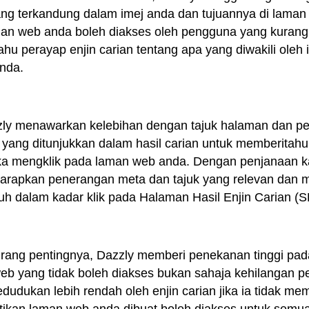
ng terkandung dalam imej anda dan tujuannya di lama
aman web anda boleh diakses oleh pengguna yang kurang
hu perayap enjin carian tentang apa yang diwakili oleh 
anda.
zly menawarkan kelebihan dengan tajuk halaman dan pe
 yang ditunjukkan dalam hasil carian untuk memberitah
ka mengklik pada laman web anda. Dengan penjanaan 
rapkan penerangan meta dan tajuk yang relevan dan men
uh dalam kadar klik pada Halaman Hasil Enjin Carian (
k kurang pentingnya, Dazzly memberi penekanan tinggi pa
b yang tidak boleh diakses bukan sahaja kehilangan pe
udukan lebih rendah oleh enjin carian jika ia tidak me