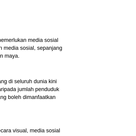
memerlukan media sosial
n media sosial, sepanjang
an maya.
ng di seluruh dunia kini
aripada jumlah penduduk
ng boleh dimanfaatkan
ara visual, media sosial