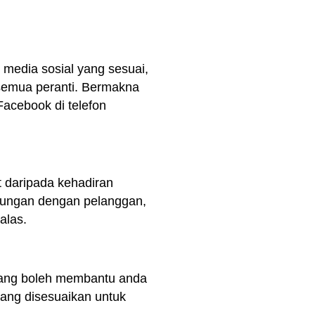
 media sosial yang sesuai,
 semua peranti. Bermakna
cebook di telefon
t daripada kehadiran
ubungan dengan pelanggan,
alas.
yang boleh membantu anda
ang disesuaikan untuk