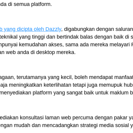
da di semua platform.
 yang dicipta oleh Dazzly
, digabungkan dengan saluran
eknikal yang tinggi dan bertindak balas dengan baik di
punyai kemudahan akses, sama ada mereka melayari Fa
an web anda di desktop mereka.
agaan, terutamanya yang kecil, boleh mendapat manfaa
ahaja meningkatkan keterlihatan tetapi juga memupuk h
 menyediakan platform yang sangat baik untuk maklum b
yediakan konsultasi laman web percuma dengan pakar 
ngan mudah dan mencadangkan strategi media sosial y