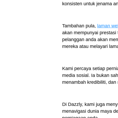
konsisten untuk jenama an
Tambahan pula,
laman web
akan mempunyai prestasi t
pelanggan anda akan mem
mereka atau melayari lam
Kami percaya setiap perni
media sosial. Ia bukan s
menambah kredibiliti, dan
Di Dazzly, kami juga men
menavigasi dunia maya de