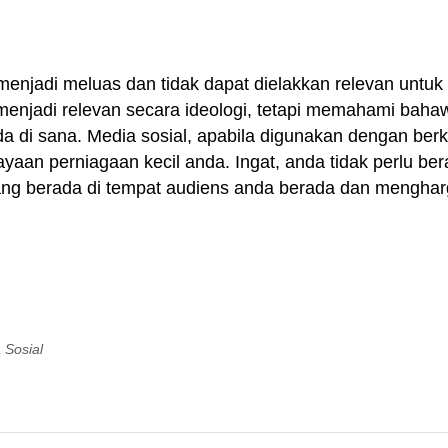
h menjadi meluas dan tidak dapat dielakkan relevan untuk 
 menjadi relevan secara ideologi, tetapi memahami bah
 di sana. Media sosial, apabila digunakan dengan be
yaan perniagaan kecil anda. Ingat, anda tidak perlu be
tang berada di tempat audiens anda berada dan menghar
 Sosial