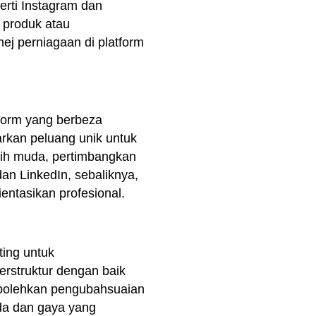
perti Instagram dan
 produk atau
ej perniagaan di platform
form yang berbeza
rkan peluang unik untuk
ebih muda, pertimbangkan
an LinkedIn, sebaliknya,
ientasikan profesional.
ting untuk
rstruktur dengan baik
bolehkan pengubahsuaian
da dan gaya yang