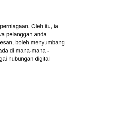
perniagaan. Oleh itu, ia
awa pelanggan anda
rkesan, boleh menyumbang
rada di mana-mana -
gai hubungan digital