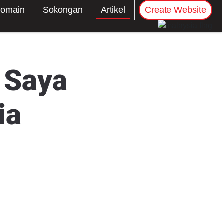
omain
Sokongan
Artikel
Create Website
 Saya
ia