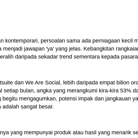
n kontemporari, persoalan sama ada perniagaan kecil 
a menjadi jawapan 'ya' yang jelas. Kebangkitan rangkaia
beralih daripada sekadar trend sementara kepada pasar
suite dan We Are Social, lebih daripada empat bilion ora
 setiap bulan, angka yang merangkumi kira-kira 53% d
 begitu mengagumkan, potensi impak dan jangkauan ya
a adalah sangat besar.
nya yang mempunyai produk atau hasil yang menarik sec