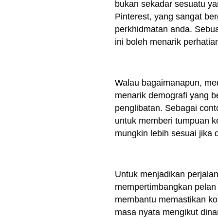
bukan sekadar sesuatu yang
Pinterest, yang sangat b
perkhidmatan anda. Sebuah
ini boleh menarik perhati
Walau bagaimanapun, medi
menarik demografi yang b
penglibatan. Sebagai cont
untuk memberi tumpuan kep
mungkin lebih sesuai jika 
Untuk menjadikan perjalan
mempertimbangkan pelan k
membantu memastikan kon
masa nyata mengikut din