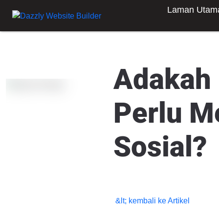
Laman Utam
Adakah 
Perlu M
Sosial?
&lt; kembali ke Artikel