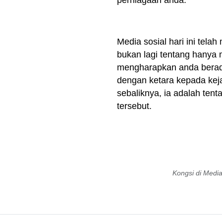
perniagaan anda.
Media sosial hari ini tela
bukan lagi tentang hanya
mengharapkan anda berada
dengan ketara kepada keja
sebaliknya, ia adalah ten
tersebut.
Kongsi di Media