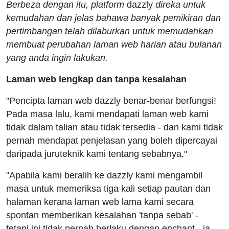
Berbeza dengan itu, platform
dazzly
direka untuk
kemudahan dan jelas bahawa banyak pemikiran dan
pertimbangan telah dilaburkan untuk memudahkan
membuat perubahan laman web harian atau bulanan
yang anda ingin lakukan.
Laman web lengkap dan tanpa kesalahan
"Pencipta laman web dazzly benar-benar berfungsi!
Pada masa lalu, kami mendapati laman web kami
tidak dalam talian atau tidak tersedia - dan kami tidak
pernah mendapat penjelasan yang boleh dipercayai
daripada juruteknik kami tentang sebabnya."
"Apabila kami beralih ke dazzly kami mengambil
masa untuk memeriksa tiga kali setiap pautan dan
halaman kerana laman web lama kami secara
spontan memberikan kesalahan 'tanpa sebab' -
tetapi ini tidak pernah berlaku dengan enchant - ia