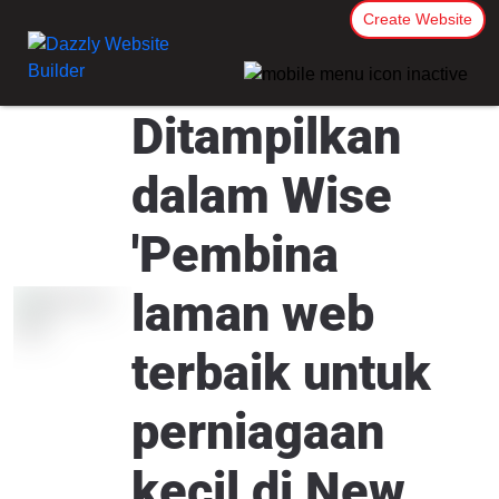
Create Website
Ditampilkan
dalam Wise
'Pembina
laman web
terbaik untuk
perniagaan
kecil di New