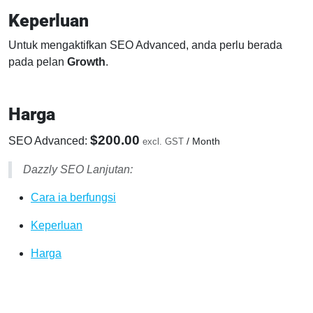
Keperluan
Untuk mengaktifkan SEO Advanced, anda perlu berada
pada pelan
Growth
.
Harga
$200.00
SEO Advanced:
/ Month
excl. GST
Dazzly SEO Lanjutan:
Cara ia berfungsi
Keperluan
Harga