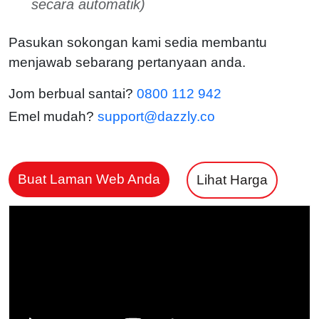
secara automatik)
Pasukan sokongan kami sedia membantu
menjawab sebarang pertanyaan anda.
Jom berbual santai?
0800 112 942
Emel mudah?
support@dazzly.co
Buat Laman Web Anda
Lihat Harga