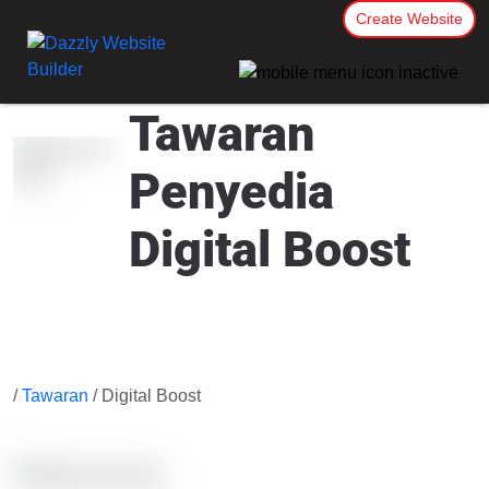
Create Website
Tawaran
Penyedia
Digital Boost
/
Tawaran
/ Digital Boost