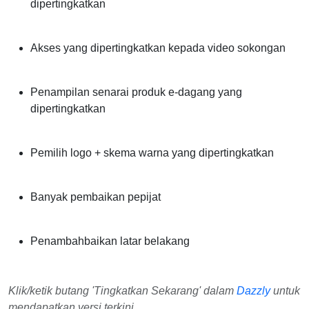
dipertingkatkan
Akses yang dipertingkatkan kepada video sokongan
Penampilan senarai produk e-dagang yang
dipertingkatkan
Pemilih logo + skema warna yang dipertingkatkan
Banyak pembaikan pepijat
Penambahbaikan latar belakang
Klik/ketik butang 'Tingkatkan Sekarang' dalam
Dazzly
untuk
mendapatkan versi terkini.