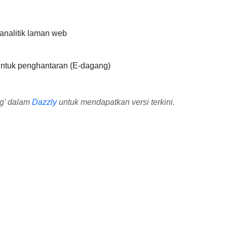
nalitik laman web
ntuk penghantaran (E-dagang)
ng' dalam
Dazzly
untuk mendapatkan versi terkini.