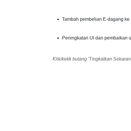
Tambah pembelian E-dagang ke a
Peningkatan UI dan pembaikan u
Klik/ketik butang 'Tingkatkan Sekara