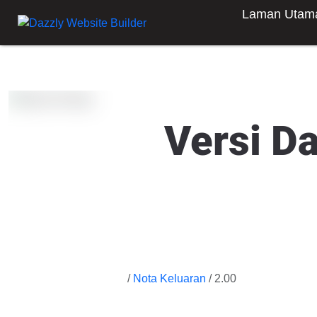
Laman Utam
Versi D
/
Nota Keluaran
/ 2.00