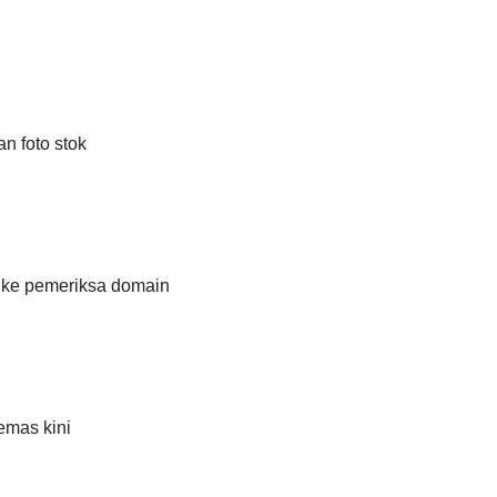
n foto stok
ke pemeriksa domain
emas kini