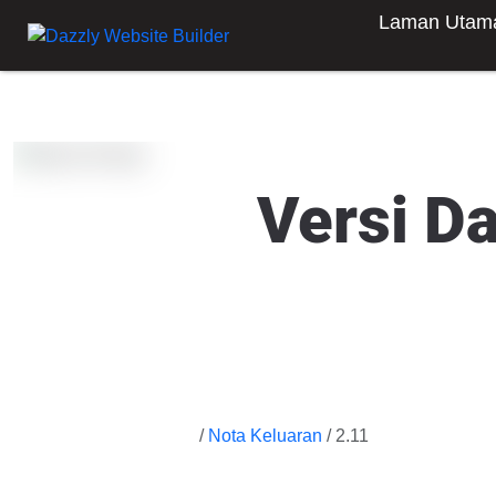
Laman Utam
Versi D
/
Nota Keluaran
/ 2.11