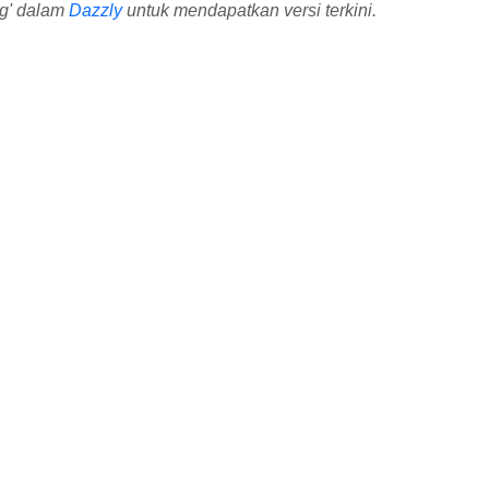
ng' dalam
Dazzly
untuk mendapatkan versi terkini.