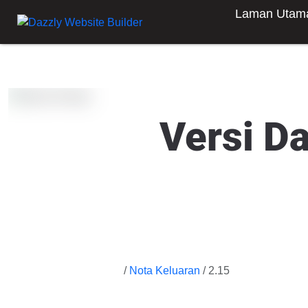
Laman Utam
Versi D
/
Nota Keluaran
/ 2.15