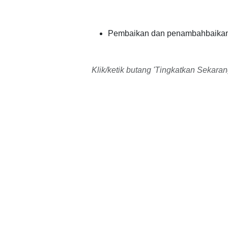
Pembaikan dan penambahbaikan
Klik/ketik butang 'Tingkatkan Sekara