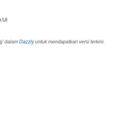
 UI
ng' dalam
Dazzly
untuk mendapatkan versi terkini.