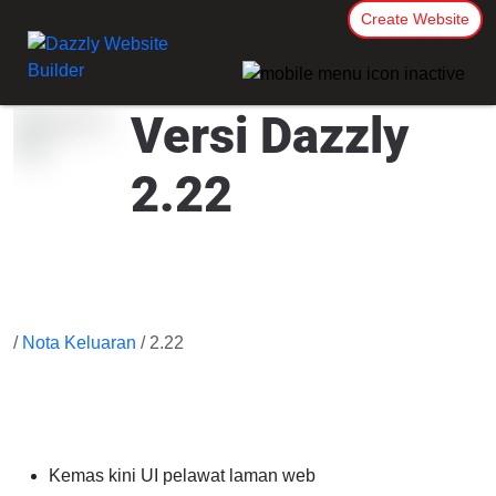
Create Website
Versi Dazzly
2.22
/
Nota Keluaran
/ 2.22
Kemas kini UI pelawat laman web