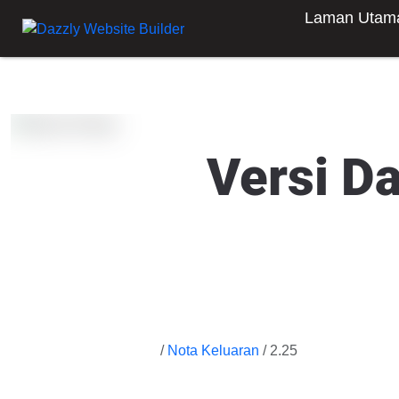
Laman Utam
Versi D
/
Nota Keluaran
/ 2.25