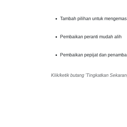
Tambah pilihan untuk mengemas
Pembaikan peranti mudah alih
Pembaikan pepijat dan penamba
Klik/ketik butang 'Tingkatkan Sekara