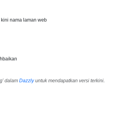
 kini nama laman web
hbaikan
ng' dalam
Dazzly
untuk mendapatkan versi terkini.