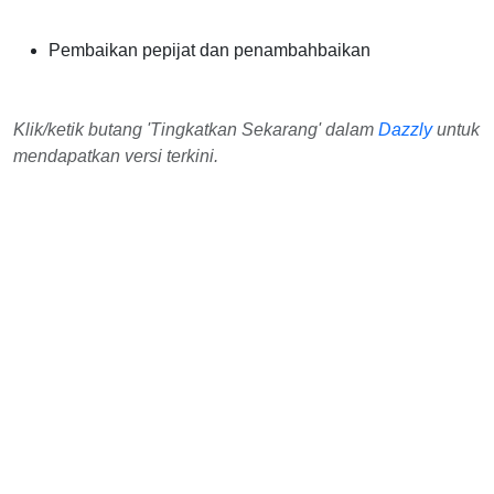
Pembaikan pepijat dan penambahbaikan
Klik/ketik butang 'Tingkatkan Sekarang' dalam
Dazzly
untuk
mendapatkan versi terkini.