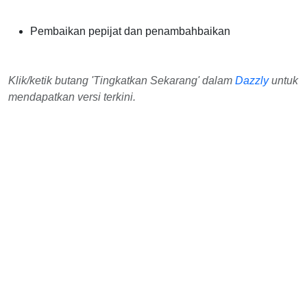
Pembaikan pepijat dan penambahbaikan
Klik/ketik butang 'Tingkatkan Sekarang' dalam
Dazzly
untuk
mendapatkan versi terkini.