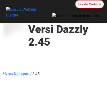
Create Website
Versi Dazzly
2.45
/
Nota Keluaran
/ 2.45