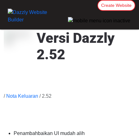
Create Website
Versi Dazzly
2.52
/
Nota Keluaran
/ 2.52
Penambahbaikan UI mudah alih