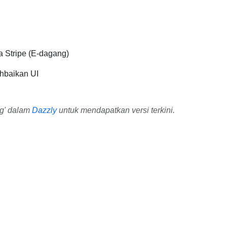
 Stripe (E-dagang)
hbaikan UI
ng' dalam
Dazzly
untuk mendapatkan versi terkini.