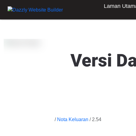
Laman Utam
Versi D
/
Nota Keluaran
/ 2.54