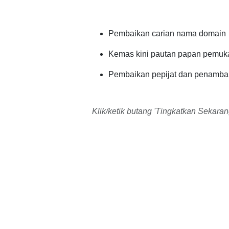
Pembaikan carian nama domain
Kemas kini pautan papan pemuka
Pembaikan pepijat dan penamba
Klik/ketik butang 'Tingkatkan Sekara