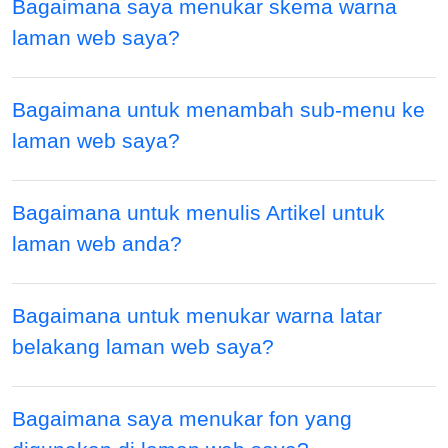
Bagaimana saya menukar skema warna
laman web saya?
Bagaimana untuk menambah sub-menu ke
laman web saya?
Bagaimana untuk menulis Artikel untuk
laman web anda?
Bagaimana untuk menukar warna latar
belakang laman web saya?
Bagaimana saya menukar fon yang