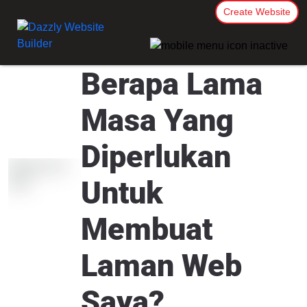
Create Website
Berapa Lama
Masa Yang
Diperlukan
Untuk
Membuat
Laman Web
Saya?