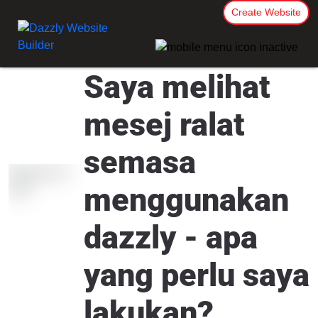
Create Website
Saya melihat
mesej ralat
semasa
menggunakan
dazzly - apa
yang perlu saya
lakukan?