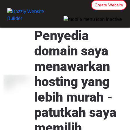
Create Website
Penyedia
domain saya
menawarkan
hosting yang
lebih murah -
patutkah saya
memilih