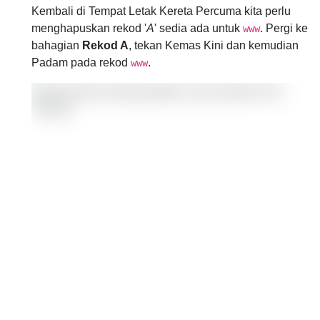
Kembali di Tempat Letak Kereta Percuma kita perlu
menghapuskan rekod '
A
' sedia ada untuk
. Pergi ke
www
bahagian
Rekod A
, tekan Kemas Kini dan kemudian
Padam pada rekod
.
www