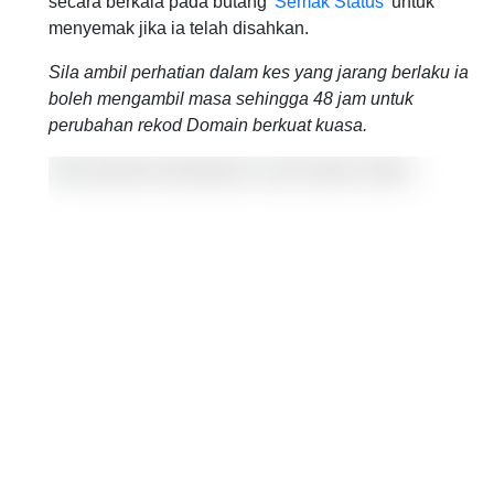
secara berkala pada butang '
Semak Status
' untuk
menyemak jika ia telah disahkan.
Sila ambil perhatian dalam kes yang jarang berlaku ia
boleh mengambil masa sehingga 48 jam untuk
perubahan rekod Domain berkuat kuasa.