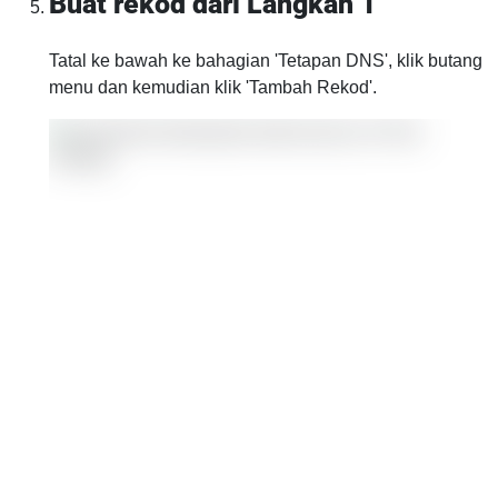
Buat rekod dari Langkah 1
Tatal ke bawah ke bahagian 'Tetapan DNS', klik butang
menu dan kemudian klik 'Tambah Rekod'.