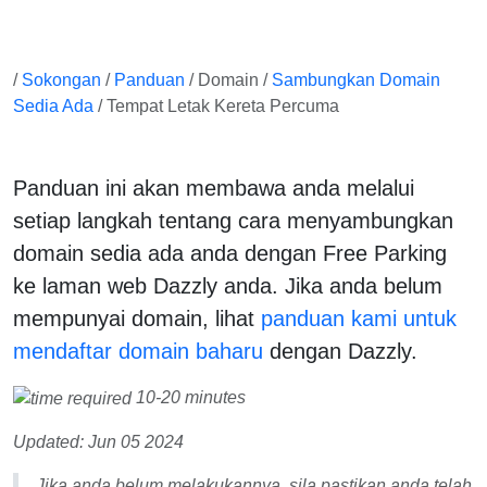
/
Sokongan
/
Panduan
/ Domain /
Sambungkan Domain
Sedia Ada
/ Tempat Letak Kereta Percuma
Panduan ini akan membawa anda melalui
setiap langkah tentang cara menyambungkan
domain sedia ada anda dengan Free Parking
ke laman web Dazzly anda. Jika anda belum
mempunyai domain, lihat
panduan kami untuk
mendaftar domain baharu
dengan Dazzly.
10-20 minutes
Updated: Jun 05 2024
Jika anda belum melakukannya, sila pastikan anda telah