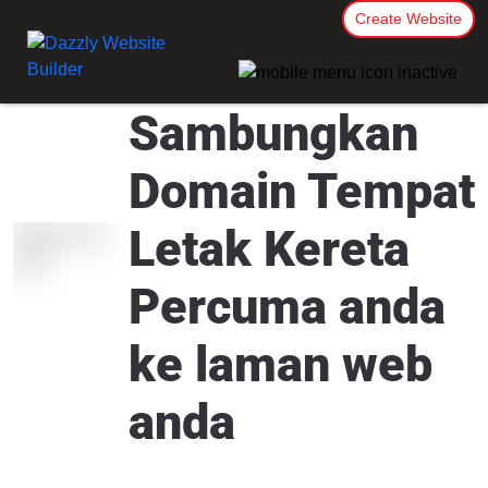
Create Website
Sambungkan
Domain Tempat
Letak Kereta
Percuma anda
ke laman web
anda