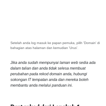
Setelah anda log masuk ke papan pemuka, pilih 'Domain' di
bahagian atas halaman dan kemudian 'Urus'.
Jika anda sudah mempunyai laman web sedia ada
dalam talian dan anda tidak selesa membuat
perubahan pada rekod domain anda, hubungi
sokongan IT tempatan anda dan mereka boleh
membantu anda melalui panduan ini.