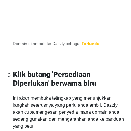
Domain ditambah ke Dazzly sebagai
Tertunda
.
Klik butang 'Persediaan
Diperlukan' berwarna biru
Ini akan membuka tetingkap yang menunjukkan
langkah seterusnya yang perlu anda ambil. Dazzly
akan cuba mengesan penyedia mana domain anda
sedang gunakan dan mengarahkan anda ke panduan
yang betul.