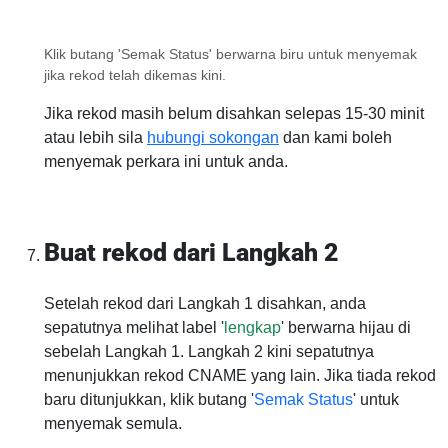
Klik butang 'Semak Status' berwarna biru untuk menyemak
jika rekod telah dikemas kini.
Jika rekod masih belum disahkan selepas 15-30 minit
atau lebih sila
hubungi sokongan
dan kami boleh
menyemak perkara ini untuk anda.
Buat rekod dari Langkah 2
Setelah rekod dari Langkah 1 disahkan, anda
sepatutnya melihat label '
lengkap
' berwarna hijau di
sebelah Langkah 1. Langkah 2 kini sepatutnya
menunjukkan rekod CNAME yang lain. Jika tiada rekod
baru ditunjukkan, klik butang '
Semak Status
' untuk
menyemak semula.