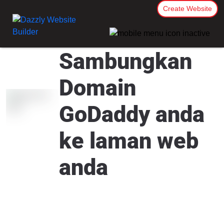
Create Website
Sambungkan
Domain
GoDaddy anda
ke laman web
anda