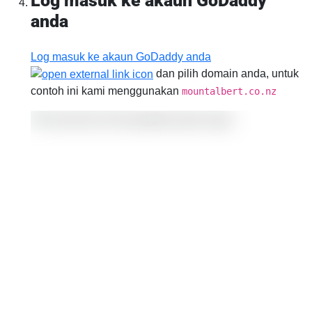
Log masuk ke akaun GoDaddy
anda
Log masuk ke akaun GoDaddy anda
dan pilih domain anda, untuk
contoh ini kami menggunakan
mountalbert.co.nz