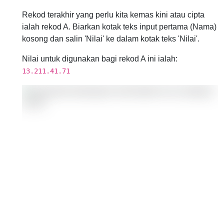
Rekod terakhir yang perlu kita kemas kini atau cipta
ialah rekod A. Biarkan kotak teks input pertama (Nama)
kosong dan salin 'Nilai' ke dalam kotak teks 'Nilai'.
Nilai untuk digunakan bagi rekod A ini ialah:
13.211.41.71