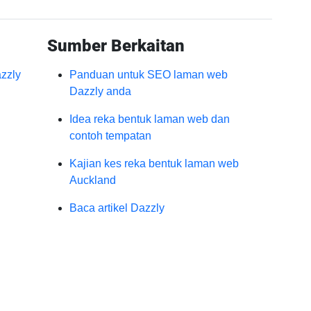
Sumber Berkaitan
zzly
Panduan untuk SEO laman web
Dazzly anda
Idea reka bentuk laman web dan
contoh tempatan
Kajian kes reka bentuk laman web
Auckland
Baca artikel Dazzly