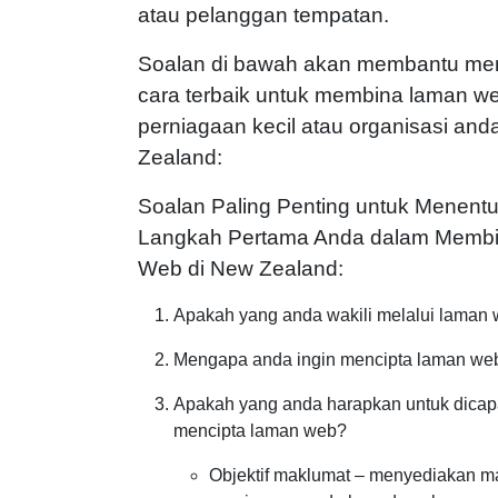
atau pelanggan tempatan.
Soalan di bawah akan membantu me
cara terbaik untuk membina laman w
perniagaan kecil atau organisasi and
Zealand:
Soalan Paling Penting untuk Menent
Langkah Pertama Anda dalam Memb
Web di New Zealand:
Apakah yang anda wakili melalui laman
Mengapa anda ingin mencipta laman we
Apakah yang anda harapkan untuk dicap
mencipta laman web?
Objektif maklumat – menyediakan m