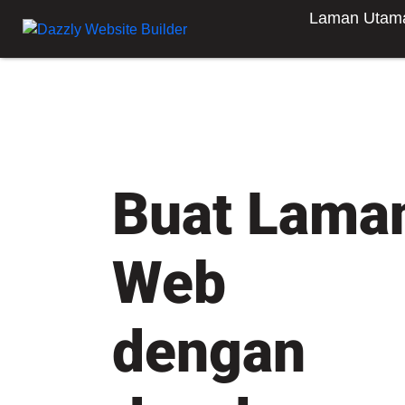
Laman Utam
Buat Lama
Web
dengan