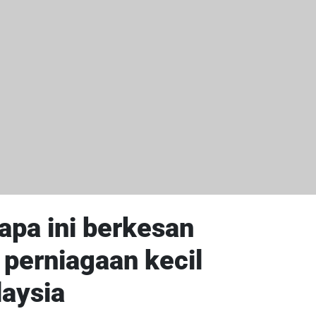
pa ini berkesan
 perniagaan kecil
laysia