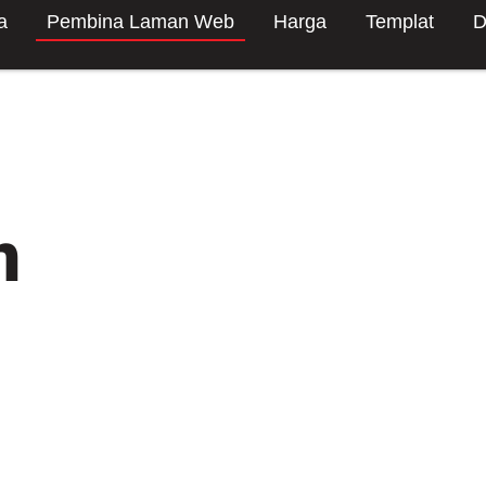
a
Pembina Laman Web
Harga
Templat
D
n