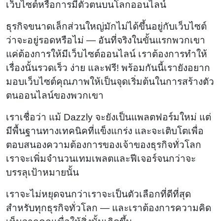
เว็บไซต์หรือการมีตัวตนบนโลกออนไลน์
ธุรกิจขนาดเล็กส่วนใหญ่มักไม่ได้ขึ้นอยู่กับเว็บไซต์
ว่าจะอยู่รอดหรือไม่ — อันที่จริงในขั้นแรกพวกเขา
แค่ต้องการให้มีเว็บไซต์ออนไลน์ เราต้องการทำให้
เรื่องนั้นรวดเร็ว ง่าย และฟรี! พร้อมกันนี้เรายังอยาก
มอบเว็บไซต์คุณภาพให้เป็นจุดเริ่มต้นในการสร้างตัว
ตนออนไลน์ของพวกเขา
เราเชื่อว่า แม้ Dazzly จะยังเป็นแพลตฟอร์มใหม่ แต่
มีพื้นฐานทางเทคนิคที่แข็งแกร่ง และจะเติบโตเพื่อ
ตอบสนองความต้องการของเจ้าของธุรกิจทั่วโลก
เราจะเพิ่มจำนวนเทมเพลตและฟีเจอร์จนกว่าจะ
บรรลุเป้าหมายนั้น
เราจะไม่หยุดจนกว่าเราจะเป็นตัวเลือกที่ดีที่สุด
สำหรับทุกธุรกิจทั่วโลก — และเราต้องการความคิด