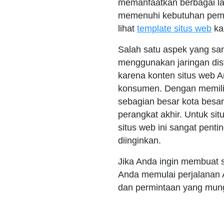
memanfaatkan berbagai la
memenuhi kebutuhan pembua
lihat
template situs web
kam
Salah satu aspek yang san
menggunakan jaringan dist
karena konten situs web A
konsumen. Dengan memiliki
sebagian besar kota besar
perangkat akhir. Untuk sit
situs web ini sangat pen
diinginkan.
Jika Anda ingin membuat 
Anda memulai perjalanan 
dan permintaan yang mungk