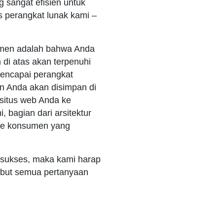
 sangat efisien untuk
s perangkat lunak kami –
sumen adalah bahwa Anda
 di atas akan terpenuhi
mencapai perangkat
en Anda akan disimpan di
 situs web Anda ke
 bagian dari arsitektur
 ke konsumen yang
 sukses, maka kami harap
mbut semua pertanyaan