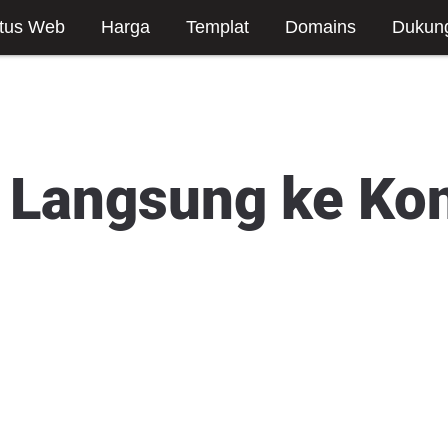
tus Web
Harga
Templat
Domains
Dukun
 Langsung ke K