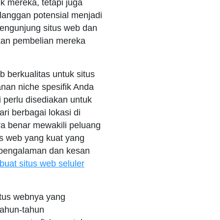
 mereka, tetapi juga
langgan potensial menjadi
pengunjung situs web dan
ikan pembelian mereka
 berkualitas untuk situs
anan niche spesifik Anda
ni perlu disediakan untuk
 berbagai lokasi di
ra benar mewakili peluang
us web yang kuat yang
 pengalaman dan kesan
buat situs web seluler
situs webnya yang
tahun-tahun