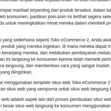
mpat manfaat terpenting dari produk tersebut, dalam k
eh konsumen, pastikan poin-poin ini terlihat segera set
nda untuk meningkatkan minat mereka dalam membeli p
b yang sederhana seperti Toko eCommerce 2, Anda aka
produk yang mereka inginkan, di mana mereka dapat m
 keranjang mereka, dan melakukan pembayaran melalui 
 ini langsung ke konsumen karena telah menarik perh
ra langsung, dan memberikan cara yang sangat mudah 
yang diinginkan.
uat menggunakan template situs web Toko eCommerce 2 
atan situs web yang sempurna untuk situs web langsung
us web adalah aspek lain dari proses pembuatan situs we
n besar situs web langsung ke konsumen menggunakan d