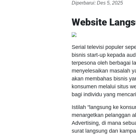
Diperbarui: Des 5, 2025
Website Lang
Serial televisi populer 
bisnis start-up kepada au
terpesona oleh berbagai l
menyelesaikan masalah yan
akan membahas bisnis yang
konsumen melalui situs we
bagi individu yang mencari 
Istilah "langsung ke kon
menargetkan pelanggan akh
Advertising, di mana sebu
surat langsung dan kampa