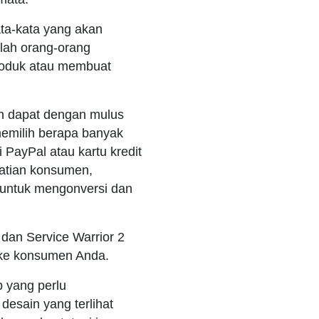
ata-kata yang akan
elah orang-orang
roduk atau membuat
n dapat dengan mulus
emilih berapa banyak
PayPal atau kartu kredit
atian konsumen,
untuk mengonversi dan
dan Service Warrior 2
 ke konsumen Anda.
b yang perlu
esain yang terlihat