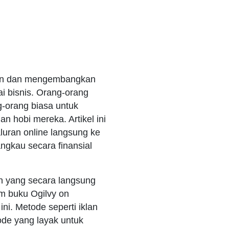
akan dan mengembangkan
i bisnis. Orang-orang
g-orang biasa untuk
 hobi mereka. Artikel ini
luran online langsung ke
ngkau secara finansial
n yang secara langsung
am buku Ogilvy on
ni. Metode seperti iklan
ode yang layak untuk