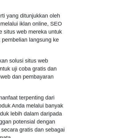
ti yang ditunjukkan oleh
melalui iklan online, SEO
ke situs web mereka untuk
 pembelian langsung ke
an solusi situs web
uk uji coba gratis dan
us web dan pembayaran
nfaat terpenting dari
oduk Anda melalui banyak
duk lebih dalam daripada
ggan potensial dengan
ecara gratis dan sebagai
mata.