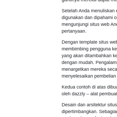
Setelah Anda menuliskan e
digunakan dan dipahami ol
mengunjungi situs web A
pertanyaan.
Dengan template situs we
membimbing pengguna ke 
yang akan ditambahkan ke
dengan mudah. Pengalaman
menargetkan mereka seca
menyelesaikan pembelian 
Kedua contoh di atas dib
oleh dazzly – alat pembu
Desain dan arsitektur sit
dipertimbangkan. Sebagia