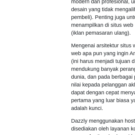
modern dan profesional, 
desain yang tidak mengali
pembeli). Penting juga un
menampilkan di situs web
(iklan pemasaran ulang).
Mengenai arsitektur situs 
web apa pun yang ingin An
(ini harus menjadi tujuan d
mendukung banyak perangk
dunia, dan pada berbagai 
nilai kepada pelanggan ak
dapat dengan cepat meny
pertama yang luar biasa ya
adalah kunci.
Dazzly menggunakan hostin
disediakan oleh layanan 