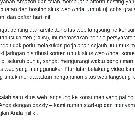
yanan Amazon dan telah membuat platform hosting yang
tan dan hosting situs web Anda. Untuk uji coba grati
i dan daftar hari ini!
gat penting dari arsitektur situs web langsung ke kon
ribusi konten (CDN), ini memastikan bahwa persyaratan
nda tidak perlu melakukan perjalanan sejauh itu untuk 
 jaringan distribusi konten untuk situs web Anda, kont
 di seluruh dunia, sangat mengurangi waktu pengiriman
us web yang menggunakan fitur latar belakang video kami,
ting untuk mendapatkan pengalaman situs web langsung
salah satu situs web langsung ke konsumen yang paling
Anda dengan dazzly – kami ramah start-up dan menya
in Anda miliki.