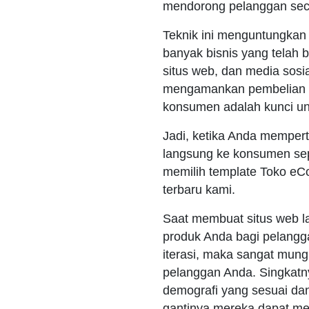
mendorong pelanggan sec
Teknik ini menguntungkan 
banyak bisnis yang telah 
situs web, dan media sosi
mengamankan pembelian pr
konsumen adalah kunci unt
Jadi, ketika Anda mempe
langsung ke konsumen sep
memilih template Toko eC
terbaru kami.
Saat membuat situs web l
produk Anda bagi pelangg
iterasi, maka sangat mun
pelanggan Anda. Singkatn
demografi yang sesuai da
gantinya mereka dapat me