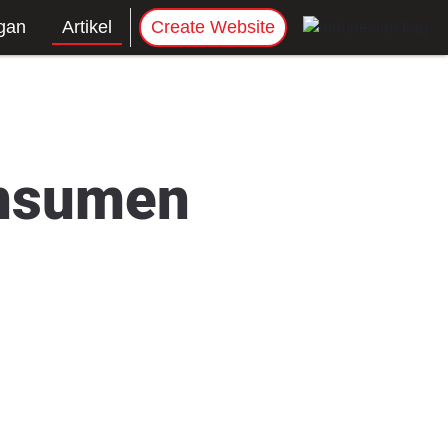
gan
Artikel
Create Website
onsumen