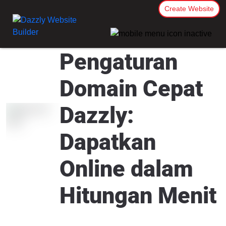
Create Website
Pengaturan
Domain Cepat
Dazzly:
Dapatkan
Online dalam
Hitungan Menit