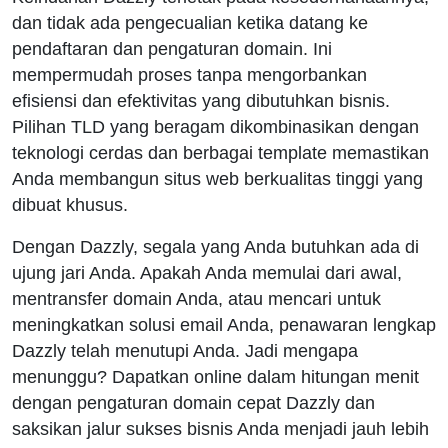
dan tidak ada pengecualian ketika datang ke
pendaftaran dan pengaturan domain. Ini
mempermudah proses tanpa mengorbankan
efisiensi dan efektivitas yang dibutuhkan bisnis.
Pilihan TLD yang beragam dikombinasikan dengan
teknologi cerdas dan berbagai template memastikan
Anda membangun situs web berkualitas tinggi yang
dibuat khusus.
Dengan Dazzly, segala yang Anda butuhkan ada di
ujung jari Anda. Apakah Anda memulai dari awal,
mentransfer domain Anda, atau mencari untuk
meningkatkan solusi email Anda, penawaran lengkap
Dazzly telah menutupi Anda. Jadi mengapa
menunggu? Dapatkan online dalam hitungan menit
dengan pengaturan domain cepat Dazzly dan
saksikan jalur sukses bisnis Anda menjadi jauh lebih