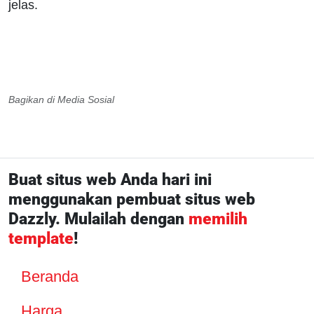
jelas.
Bagikan di Media Sosial
Buat situs web Anda hari ini
menggunakan pembuat situs web
Dazzly. Mulailah dengan
memilih
template
!
Beranda
Harga