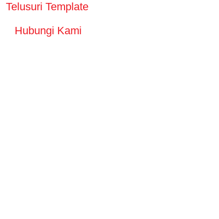
Telusuri Template
Hubungi Kami