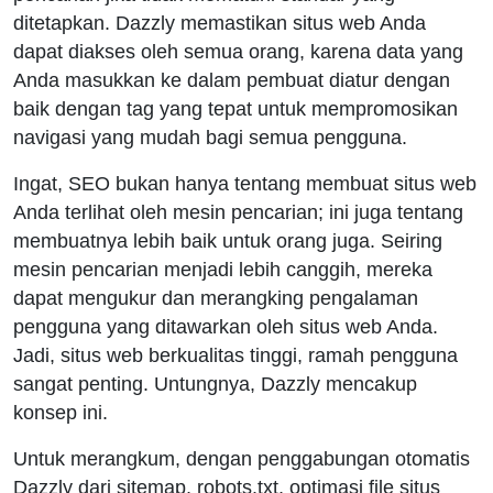
ditetapkan. Dazzly memastikan situs web Anda
dapat diakses oleh semua orang, karena data yang
Anda masukkan ke dalam pembuat diatur dengan
baik dengan tag yang tepat untuk mempromosikan
navigasi yang mudah bagi semua pengguna.
Ingat, SEO bukan hanya tentang membuat situs web
Anda terlihat oleh mesin pencarian; ini juga tentang
membuatnya lebih baik untuk orang juga. Seiring
mesin pencarian menjadi lebih canggih, mereka
dapat mengukur dan merangking pengalaman
pengguna yang ditawarkan oleh situs web Anda.
Jadi, situs web berkualitas tinggi, ramah pengguna
sangat penting. Untungnya, Dazzly mencakup
konsep ini.
Untuk merangkum, dengan penggabungan otomatis
Dazzly dari sitemap, robots.txt, optimasi file situs