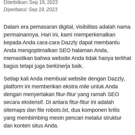
Diterbitkan: Sep 19, 2023
Diperbarui: Sep 19, 2023
Dalam era pemasaran digital, visibilitas adalah nama
permainannya. Hari ini, kami memperkenalkan
kepada Anda cara-cara Dazzly dapat membantu
Anda mengoptimalkan SEO halaman Anda,
memastikan bahwa website Anda tidak hanya terlihat
bagus tetapi juga berkinerja baik.
Setiap kali Anda membuat website dengan Dazzly,
platform ini memberikan ekstra mile untuk Anda
dengan menyertakan fitur-fitur yang ramah SEO
secara ekstensif. Di antara fitur-fitur ini adalah
sitemaps dan file robots.txt, dua komponen kritis
yang membimbing mesin pencari melalui struktur
dan konten situs Anda.