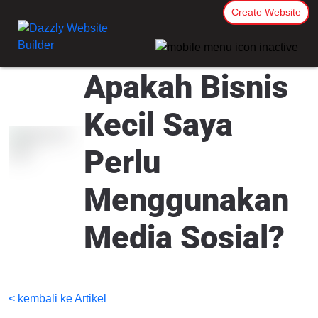
Create Website
Apakah Bisnis
Kecil Saya
Perlu
Menggunakan
Media Sosial?
< kembali ke Artikel