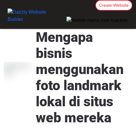
Create Website
Mengapa
bisnis
menggunakan
foto landmark
lokal di situs
web mereka