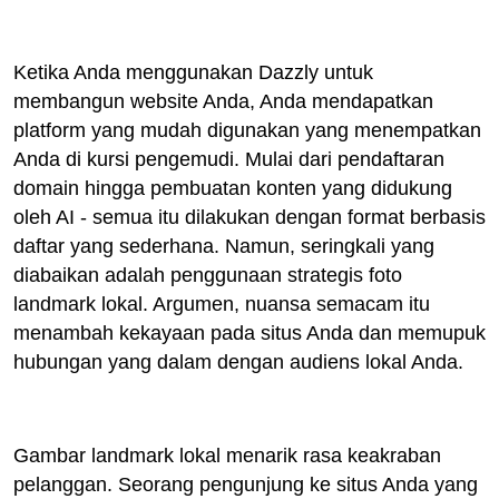
Ketika Anda menggunakan Dazzly untuk
membangun website Anda, Anda mendapatkan
platform yang mudah digunakan yang menempatkan
Anda di kursi pengemudi. Mulai dari pendaftaran
domain hingga pembuatan konten yang didukung
oleh AI - semua itu dilakukan dengan format berbasis
daftar yang sederhana. Namun, seringkali yang
diabaikan adalah penggunaan strategis foto
landmark lokal. Argumen, nuansa semacam itu
menambah kekayaan pada situs Anda dan memupuk
hubungan yang dalam dengan audiens lokal Anda.
Gambar landmark lokal menarik rasa keakraban
pelanggan. Seorang pengunjung ke situs Anda yang