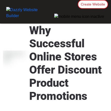
Create Website
Why
Successful
Online Stores
Offer Discount
Product
Promotions