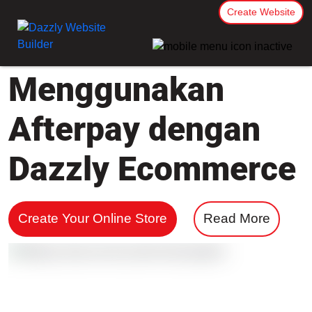
Create Website
Menggunakan
Afterpay dengan
Dazzly Ecommerce
Create Your Online Store
Read More