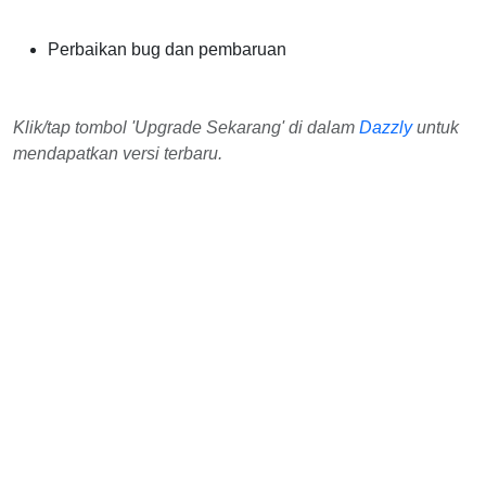
Perbaikan bug dan pembaruan
Klik/tap tombol 'Upgrade Sekarang' di dalam
Dazzly
untuk
mendapatkan versi terbaru.