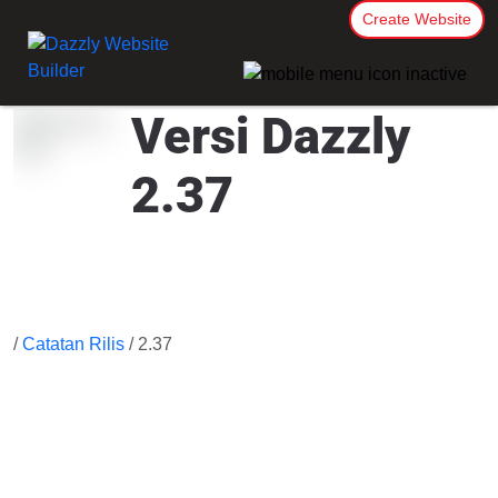
Create Website
Versi Dazzly
2.37
/
Catatan Rilis
/ 2.37